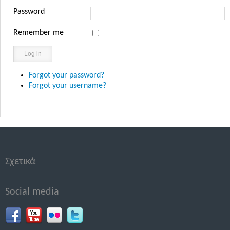
Password
Remember me
Log in
Forgot your password?
Forgot your username?
Σχετικά
Social media