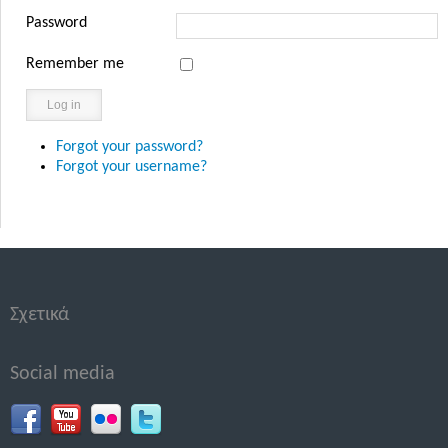
Password
Remember me
Log in
Forgot your password?
Forgot your username?
Σχετικά
Social media