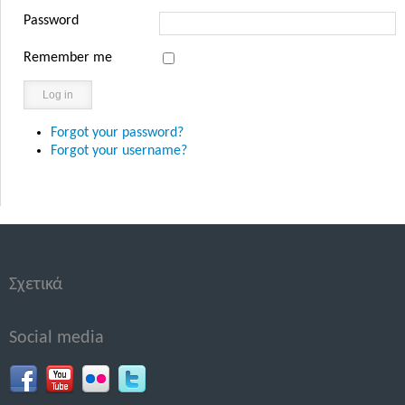
Password
Remember me
Log in
Forgot your password?
Forgot your username?
Σχετικά
Social media