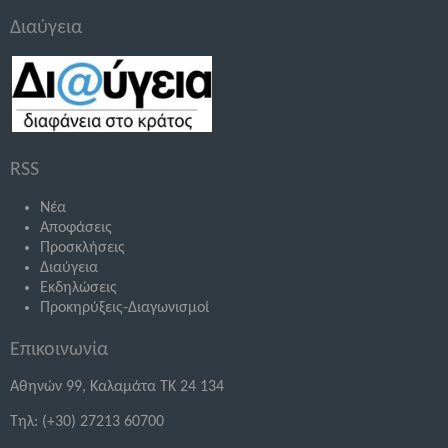
Διαύγεια
RSS
Νέα
Αποφάσεις
Προσκλήσεις
Διαύγεια
Εκδηλώσεις
Προκηρύξεις-Διαγωνισμοί
Επικοινωνία
Αθηνών 99, Καλαμάτα ΤΚ 24 134
Τηλ: (+30) 27213 60700