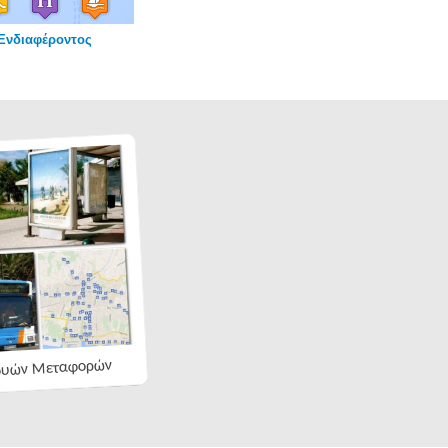
Ενδιαφέροντος
φυών Μεταφορών