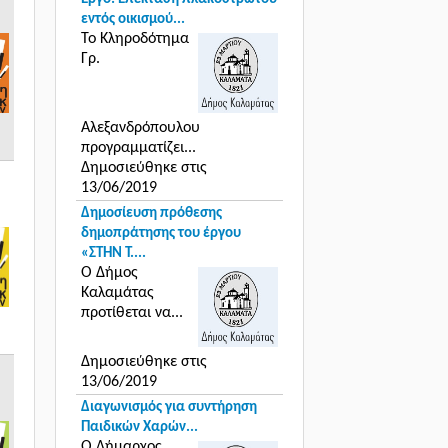
εντός οικισμού...
Το Κληροδότημα
Γρ.
Αλεξανδρόπουλου
προγραμματίζει...
Δημοσιεύθηκε στις
13/06/2019
Δημοσίευση πρόθεσης
δημοπράτησης του έργου
«ΣΤΗΝ Τ....
Ο Δήμος
Καλαμάτας
προτίθεται να...
Δημοσιεύθηκε στις
13/06/2019
Διαγωνισμός για συντήρηση
Παιδικών Χαρών...
Ο Δήμαρχος