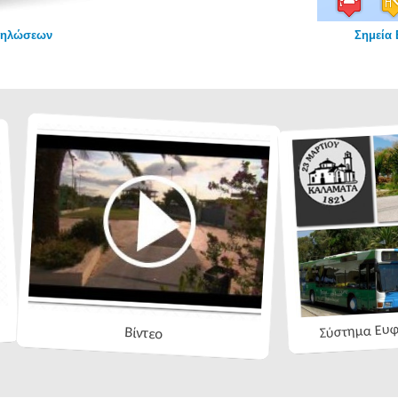
δηλώσεων
Σημεία 
Σύστημα Ευ
Βίντεο