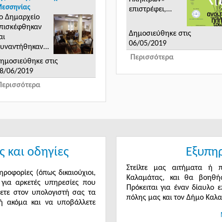
εσσηνίας
επιστρέφει,...
ο Δημαρχείο
πισκέφθηκαν
Δημοσιεύθηκε στις
αι
06/05/2019
υναντήθηκαν...
Περισσότερα
ημοσιεύθηκε στις
8/06/2019
Περισσότερα
ς και οδηγίες
Εξυπη
Στείλτε μας αιτήματα ή
ηροφορίες (όπως δικαιούχιοι,
Καλαμάτας, και θα βοηθή
) για αρκετές υπηρεσίες που
Πρόκειται για έναν δίαυλο 
ετε στον υπολογιστή σας τα
πόλης μας και τον Δήμο Καλ
 ακόμα και να υποβάλλετε