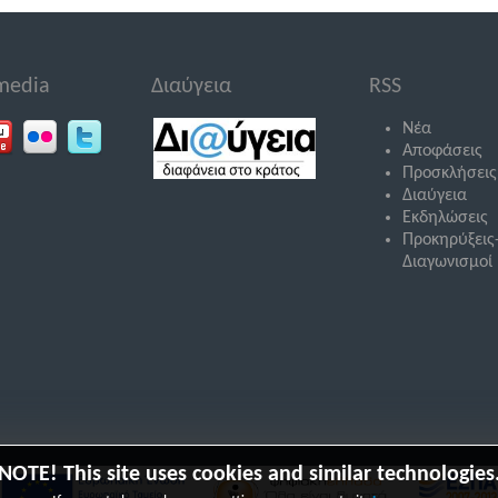
 media
Διαύγεια
RSS
Νέα
Αποφάσεις
Προσκλήσεις
Διαύγεια
Εκδηλώσεις
Προκηρύξεις
Διαγωνισμοί
NOTE! This site uses cookies and similar technologies