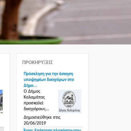
ΠΡΟΚΗΡΥΞΕΙΣ
Πρόσκληση για την άσκηση
υποψηφίων δικηγόρων στο
Δήμο...
Ο Δήμος
Καλαμάτας
προσκαλεί
δικηγόρους...
Δημοσιεύθηκε στις
20/06/2019
Έργο: Επέκταση πλακόστρωτου