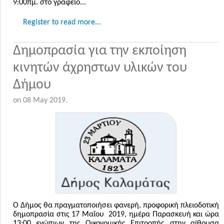
9:00πμ. στο γραφείο...
Register to read more...
Δημοπρασία για την εκποίηση
κινητών άχρηστων υλικών του
Δήμου
on
08 May 2019
.
O Δήμος θα πραγματοποιήσει φανερή, προφορική πλειοδοτική
δημοπρασία στις 17 Μαΐου 2019, ημέρα Παρασκευή και ώρα
13:00 ενώπιων της Οικονομικής Επιτροπής στην αίθουσα