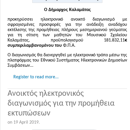
Ο Δήμαρχος Καλαμάτας
προκηρύσσει ηλεκτρονικό ανοικτό διαγωνισμό με
σφραγισμένες προσφορές για την ανάδειξη αναδόχου
εκτέλεσης της προμήθειας πλήρους μεσημεριανού γεύματος
για τη σίτιση των μαθητών του Μουσικού Σχολείου
Καλαμάτας, προϋπολογισμού 181.832,11
€
συμπεριλαμβανομένου του
Φ.Π.Α.
Ο διαγωνισμός θα διενεργηθεί με ηλεκτρονικό τρόπο μέσω της
πλατφόρμας του Εθνικού Συστήματος Ηλεκτρονικών Δημοσίων
Συμβάσεων...
Register to read more...
Ανοικτός ηλεκτρονικός
διαγωνισμός για την προμήθεια
εκτυπώσεων
on
19 April 2019
.