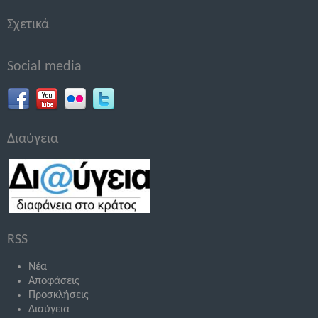
Σχετικά
Social media
Διαύγεια
RSS
Νέα
Αποφάσεις
Προσκλήσεις
Διαύγεια