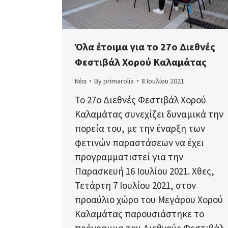
Όλα έτοιμα για το 27ο Διεθνές
Φεστιβάλ Χορού Καλαμάτας
Νέα
By
primarolia
8 Ιουλίου 2021
Το 27ο Διεθνές Φεστιβάλ Χορού
Καλαμάτας συνεχίζει δυναμικά την
πορεία του, με την έναρξη των
φετινών παραστάσεων να έχει
προγραμματιστεί για την
Παρασκευή 16 Ιουλίου 2021. Χθες,
Τετάρτη 7 Ιουλίου 2021, στον
προαύλιο χώρο του Μεγάρου Χορού
Καλαμάτας παρουσιάστηκε το
πρόγραμμα του Διεθνούς Φεστιβάλ