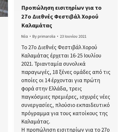
Προπώληση εισιτηρίων για το
27ο Διεθνές Φεστιβάλ Χορού
Καλαμάτας
Νέα
By
primarolia
23 Ιουνίου 2021
Το 27ο Διεθνές Φεστιβάλ Χορού
Καλαμάτας έρχεται 16-25 Ιουλίου
2021. Τριανταμία συνολικά
παραγωγές, 18 ξένες ομάδες από τις
οποίες οι 14 έρχονται για πρώτη
φορά στην Ελλάδα, τρεις
παγκόσμιες πρεμιέρες, ισχυρές νέες
συνεργασίες, πλούσιο εκπαιδευτικό
πρόγραμμα για τους κατοίκους της
Καλαμάτας.
Η προπώληση εισιτηρίων για το 27ο