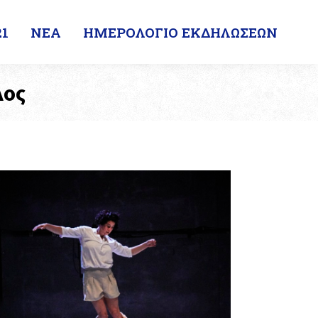
1
ΝΕΑ
ΗΜΕΡΟΛΟΓΙΟ ΕΚΔΗΛΩΣΕΩΝ
λος