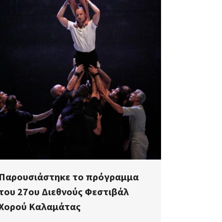
Παρουσιάστηκε το πρόγραμμα
του 27ου Διεθνούς Φεστιβάλ
Χορού Καλαμάτας