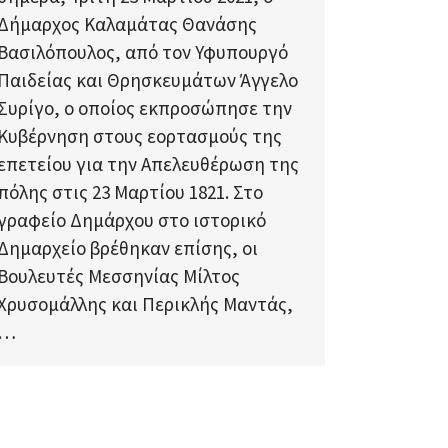
Δήμαρχος Καλαμάτας Θανάσης
Βασιλόπουλος, από τον Υφυπουργό
Παιδείας και Θρησκευμάτων Άγγελο
Συρίγο, ο οποίος εκπροσώπησε την
Κυβέρνηση στους εορτασμούς της
επετείου για την Απελευθέρωση της
πόλης στις 23 Μαρτίου 1821. Στο
γραφείο Δημάρχου στο ιστορικό
Δημαρχείο βρέθηκαν επίσης, οι
Βουλευτές Μεσσηνίας Μίλτος
Χρυσομάλλης και Περικλής Μαντάς,
…