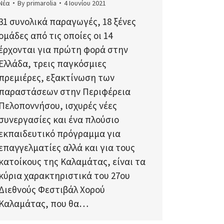
Νέα
By
primarolia
4 Ιουνίου 2021
31 συνολικά παραγωγές, 18 ξένες
ομάδες από τις οποίες οι 14
έρχονται για πρώτη φορά στην
Ελλάδα, τρεις παγκόσμιες
πρεμιέρες, εξακτίνωση των
παραστάσεων στην Περιφέρεια
Πελοποννήσου, ισχυρές νέες
συνεργασίες και ένα πλούσιο
εκπαιδευτικό πρόγραμμα για
επαγγελματίες αλλά και για τους
κατοίκους της Καλαμάτας, είναι τα
κύρια χαρακτηριστικά του 27ου
Διεθνούς Φεστιβάλ Χορού
Καλαμάτας, που θα…