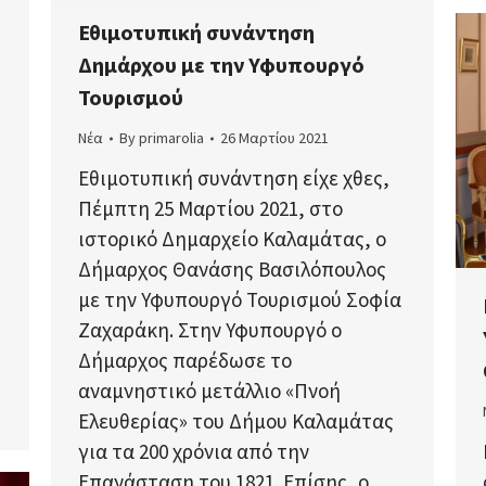
Εθιμοτυπική συνάντηση
Δημάρχου με την Υφυπουργό
Τουρισμού
Νέα
By
primarolia
26 Μαρτίου 2021
Εθιμοτυπική συνάντηση είχε χθες,
Πέμπτη 25 Μαρτίου 2021, στο
ιστορικό Δημαρχείο Καλαμάτας, ο
Δήμαρχος Θανάσης Βασιλόπουλος
με την Υφυπουργό Τουρισμού Σοφία
Ζαχαράκη. Στην Υφυπουργό ο
Δήμαρχος παρέδωσε το
αναμνηστικό μετάλλιο «Πνοή
Ελευθερίας» του Δήμου Καλαμάτας
για τα 200 χρόνια από την
Επανάσταση του 1821. Επίσης, ο