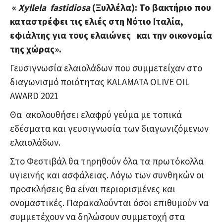
«
Xyllela
fastidiosa
(
Ξυλλέλα)
:
Το βακτήριο που
καταστρέφει τις ελιές στη Νότιο Ιταλία,
εφιάλτης για
τους ελαιώνες και την οικονομία
της χώρας
»
.
Γευσιγνωσία ελαιολάδων που συμμετείχαν στο
διαγωνισμό ποιότητας KALAMATA OLIVE OIL
AWARD 2021
Θα ακολουθήσει ελαφρύ γεύμα με τοπικά
εδέσματα και γευσιγνωσία των διαγωνιζόμενων
ελαιολάδων.
Στο Φεστιβάλ θα τηρηθούν όλα τα πρωτόκολλα
υγιεινής και ασφάλειας. Λόγω των συνθηκών οι
προσκλήσεις θα είναι περιορισμένες και
ονομαστικές. Παρακαλούνται όσοι επιθυμούν να
συμμετέχουν να δηλώσουν συμμετοχή στα