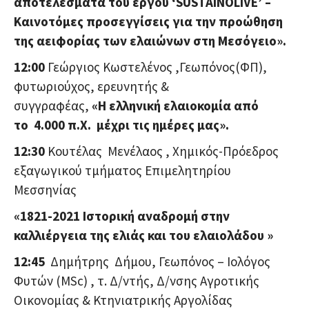
αποτελέσματα του έργου ‘SUSTAINOLIVE’ –
Καινοτόμες προσεγγίσεις για την προώθηση
της αειφορίας των ελαιώνων στη Μεσόγειο».
12:00
Γεώργιος Κωστελένος ,Γεωπόνος(ΦΠ),
φυτωριούχος, ερευνητής &
συγγραφέας,
«Η
ελληνική ελαιοκομία
από
το
4.000 π.Χ.
μέχρι τις ημέρες μας
»
.
12:30
Κουτέλας Μενέλαος , Χημικός-Πρόεδρος
εξαγωγικού τμήματος Επιμελητηρίου
Μεσσηνίας
«
1821-2021 Ιστορική αναδρομή στην
καλλιέργεια της ελιάς και του ελαιολάδου
»
12
:45
Δημήτρης Δήμου, Γεωπόνος – Ιολόγος
Φυτών (MSc) , τ. Δ/ντής, Δ/νσης Αγροτικής
Οικονομίας & Κτηνιατρικής Αργολίδας