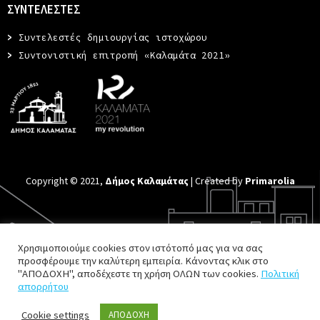
ΣΥΝΤΕΛΕΣΤΕΣ
>
Συντελεστές δημιουργίας ιστοχώρου
>
Συντονιστική επιτροπή «Καλαμάτα 2021»
Copyright © 2021,
Δήμος Καλαμάτας
| Created by
Primarolia
Χρησιμοποιούμε cookies στον ιστότοπό μας για να σας
προσφέρουμε την καλύτερη εμπειρία. Κάνοντας κλικ στο
"ΑΠΟΔΟΧΗ", αποδέχεστε τη χρήση ΟΛΩΝ των cookies.
Πολιτική
απορρήτου
Cookie settings
ΑΠΟΔΟΧΗ