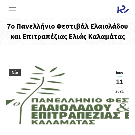
7ο Πανελλήνιο Φεστιβάλ Ελαιολάδου
και Επιτραπέζιας Ελιάς Καλαμάτας
Νέα
Ιούν
11
2021