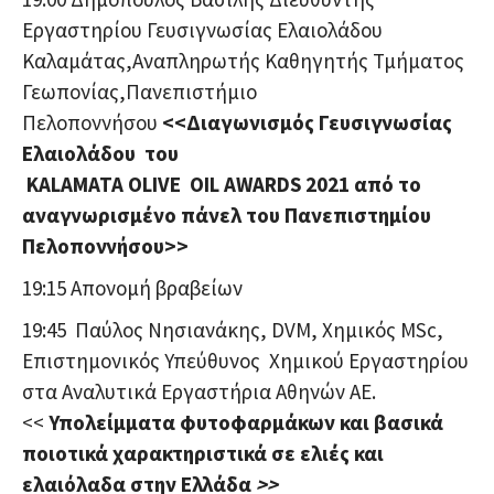
Εργαστηρίου Γευσιγνωσίας Ελαιολάδου
Καλαμάτας,Αναπληρωτής Καθηγητής Τμήματος
Γεωπονίας,Πανεπιστήμιο
Πελοποννήσου
<<
Διαγωνισμός Γευσιγνωσίας
Ελαιολάδου
του
KALAMATA
OLIVE
OIL
AWARDS
2021 από το
αναγνωρισμένο πάνελ του Πανεπιστημίου
Πελοποννήσου>>
19:15 Απονομή βραβείων
19:45 Παύλος Νησιανάκης, DVM, Χημικός MSc,
Επιστημονικός Υπεύθυνος Χημικού Εργαστηρίου
στα Αναλυτικά Εργαστήρια Αθηνών ΑΕ.
<<
Υπολείμματα φυτοφαρμάκων και βασικά
ποιοτικά χαρακτηριστικά σε ελιές και
ελαιόλαδα στην Ελλάδα
>>