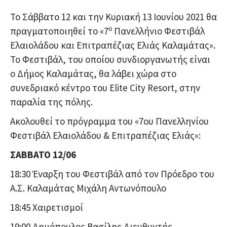
Το Σάββατο 12 και την Κυριακή 13 Ιουνίου 2021 θα
ο
πραγματοποιηθεί το «7
Πανελλήνιο Φεστιβάλ
Ελαιολάδου και Επιτραπέζιας Ελιάς Καλαμάτας».
Το Φεστιβάλ, του οποίου συνδιοργανωτής είναι
ο Δήμος Καλαμάτας, θα λάβει χώρα στο
συνεδριακό κέντρο του Elite City Resort, στην
παραλία της πόλης.
Ακολουθεί το πρόγραμμα του «7ου Πανελληνίου
Φεστιβάλ Ελαιολάδου & Επιτραπέζιας Ελιάς»:
ΣΑΒΒΑΤΟ 12/06
18:30 Έναρξη του Φεστιβάλ από τον Πρόεδρο του
Α.Σ. Καλαμάτας Μιχάλη Αντωνόπουλο
18:45 Χαιρετισμοί
19:00 Δημόπουλος Βασίλης Διευθυντής