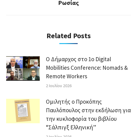
post:
Ρωσίας
Related Posts
Ο Δήμαρχος στο 1ο Digital
Mobilities Conference: Nomads &
Remote Workers
2 Ιουλίου 2026
Ομιλητής ο Προκόπης
Παυλόπουλος στην εκδήλωση για
την κυκλοφορία του βιβλίου
“Σάλπιγξ Ελληνική”
2 Ιουλίου 2026