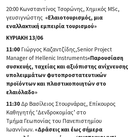
20:00 Κωνσταντίνος Τσορώνης, Χημικός MSc,
γευσιγνώστης
«Ελαιοτουρισμός, μια
εναλλακτική εμπειρία τουρισμού»
ΚΥΡΙΑΚΗ 13/06
11:00
Γιώργος Καζαντζίδης,Senior Project
Manager of Hellenic Instruments
«Παρουσίαση
συσκευής, ταχείας και αξιόπιστης ανίχνευσης
υπολειμμάτων φυτοπροστατευτικών
προϊόντων και πλαστικοποιητών στο
ελαιόλαδο»
11:30
Δρ Βασίλειος Στουρνάρας, Επίκουρος
Καθηγητής ‘Δενδροκομίας’ στο
Τμήμα Γεωπονίας του Πανεπιστημίου
Ιωαννίνων.
«Δράσεις και έως σήμερα