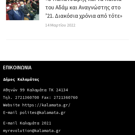
του Αδάμ και Αναγνώστης στο
’21. Διακόσια χρόνια από τότε»
14 Μαρτίου 2022
ΕΠΙΚΟΙΝΩΝΙΑ
Δήμος Καλαμάτας
Αθηνών 99 Καλαμάτα ΤΚ 24134
Τηλ. 2721360700 Fax: 2721360760
Website
https://kalamata.gr/
E-mail polites@kalamata.gr
E-mail Καλαμάτα 2021
myrevolution@kalamata.gr