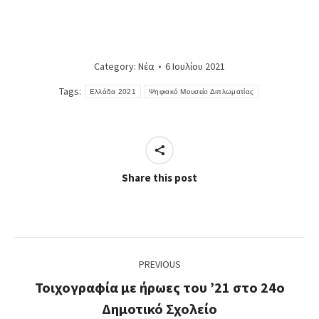
Category:
Νέα
6 Ιουλίου 2021
Tags:
Ελλάδα 2021
Ψηφιακό Μουσείο Διπλωματίας
Share this post
Post
PREVIOUS
navigation
Τοιχογραφία με ήρωες του ’21 στο 24ο
Previous
Δημοτικό Σχολείο
post: