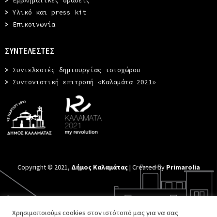
>
Εμβληματικές δράσεις
>
Υλικό και press kit
>
Επικοινωνία
ΣΥΝΤΕΛΕΣΤΕΣ
>
Συντελεστές δημιουργίας ιστοχώρου
>
Συντονιστική επιτροπή «Καλαμάτα 2021»
Copyright © 2021,
Δήμος Καλαμάτας
| Created by
Primarolia
Χρησιμοποιούμε cookies στον ιστότοπό μας για να σας