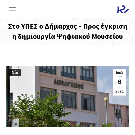
Στο ΥΠΕΣ ο Δήμαρχος – Προς έγκριση
η δημιουργία Ψηφιακού Μουσείου
Νέα
Ιούλ
6
2021