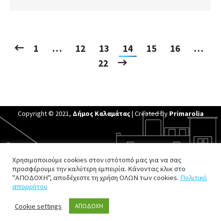
1
…
12
13
14
15
16
…
22
Copyright © 2021,
Δήμος Καλαμάτας
| Created by
Primarolia
Χρησιμοποιούμε cookies στον ιστότοπό μας για να σας
προσφέρουμε την καλύτερη εμπειρία. Κάνοντας κλικ στο
"ΑΠΟΔΟΧΗ", αποδέχεστε τη χρήση ΟΛΩΝ των cookies.
Πολιτική
απορρήτου
Cookie settings
ΑΠΟΔΟΧΗ