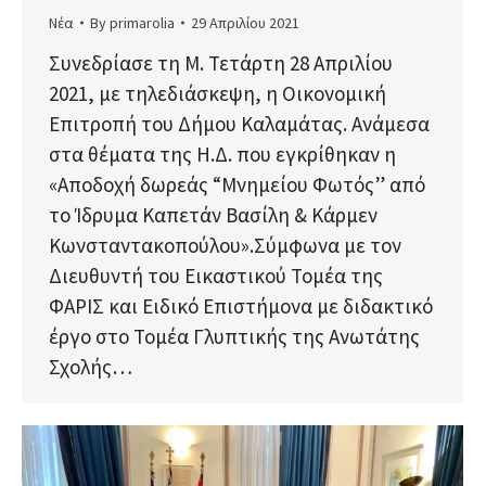
Νέα
By
primarolia
29 Απριλίου 2021
Συνεδρίασε τη Μ. Τετάρτη 28 Απριλίου
2021, με τηλεδιάσκεψη, η Οικονομική
Επιτροπή του Δήμου Καλαμάτας. Ανάμεσα
στα θέματα της Η.Δ. που εγκρίθηκαν η
«Αποδοχή δωρεάς “Μνημείου Φωτός” από
το Ίδρυμα Καπετάν Βασίλη & Κάρμεν
Κωνσταντακοπούλου».Σύμφωνα με τον
Διευθυντή του Εικαστικού Τομέα της
ΦΑΡΙΣ και Ειδικό Επιστήμονα με διδακτικό
έργο στο Τομέα Γλυπτικής της Ανωτάτης
Σχολής…