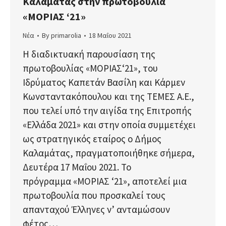
Καλαμάτας στην πρωτοβουλία
«ΜΟΡΙΑΣ ‘21»
Νέα
By
primarolia
18 Μαΐου 2021
Η διαδικτυακή παρουσίαση της
πρωτοβουλίας «ΜΟΡΙΑΣ‘21», του
Ιδρύματος Καπετάν Βασίλη και Κάρμεν
Κωνσταντακόπουλου και της ΤΕΜΕΣ Α.Ε.,
που τελεί υπό την αιγίδα της Επιτροπής
«Ελλάδα 2021» και στην οποία συμμετέχει
ως στρατηγικός εταίρος ο Δήμος
Καλαμάτας, πραγματοποιήθηκε σήμερα,
Δευτέρα 17 Μαΐου 2021. Το
πρόγραμμα «ΜΟΡΙΑΣ ‘21», αποτελεί μια
πρωτοβουλία που προσκαλεί τους
απανταχού Έλληνες ν’ ανταμώσουν
φέτος…