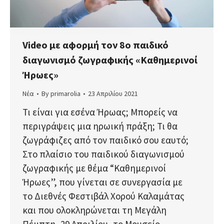
Video με αφορμή τον 8ο παιδικό
διαγωνισμό ζωγραφικής «Καθημερινοί
Ήρωες»
Νέα
By
primarolia
23 Απριλίου 2021
Τι είναι για εσένα Ήρωας; Μπορείς να
περιγράψεις μια ηρωική πράξη; Τι θα
ζωγράφιζες από τον παιδικό σου εαυτό;
Στο πλαίσιο του παιδικού διαγωνισμού
ζωγραφικής με θέμα “Καθημερινοί
Ήρωες”, που γίνεται σε συνεργασία με
το Διεθνές Φεστιβάλ Χορού Καλαμάτας
και που ολοκληρώνεται τη Μεγάλη