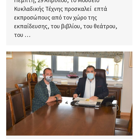
Πέμπτη, 29 Απριλίου, το Μουσείο
Κυκλαδικής Τέχνης προσκαλεί επτά
εκπροσώπους από τον χώρο της
εκπαίδευσης, του βιβλίου, του θεάτρου,
του …