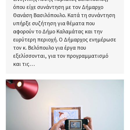
όπου είχε συνάντηση με τον Δήμαρχο
Θανάση Βασιλόπουλο. Κατά τη συνάντηση
υπήρξε συζήτηση για θέματα που
αφορούν το Δήμο Καλαμάτας και την
ευρύτερη περιοχή. Ο Δήμαρχος ενημέρωσε
τον κ. Βελόπουλο για έργα που
εξελίσσονται, για τον προγραμματισμό
και τις…