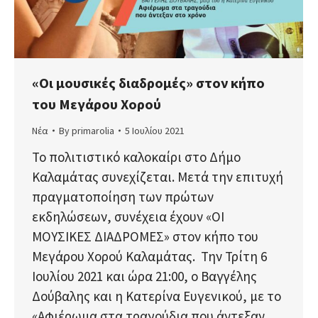
«Οι μουσικές διαδρομές» στον κήπο
του Μεγάρου Χορού
Νέα
By
primarolia
5 Ιουλίου 2021
Το πολιτιστικό καλοκαίρι στο Δήμο
Καλαμάτας συνεχίζεται. Μετά την επιτυχή
πραγματοποίηση των πρώτων
εκδηλώσεων, συνέχεια έχουν «ΟΙ
ΜΟΥΣΙΚΕΣ ΔΙΑΔΡΟΜΕΣ» στον κήπο του
Μεγάρου Χορού Καλαμάτας. Την Τρίτη 6
Ιουλίου 2021 και ώρα 21:00, ο Βαγγέλης
Δούβαλης και η Κατερίνα Ευγενικού, με το
«Αφιέρωμα στα τραγούδια που άντεξαν