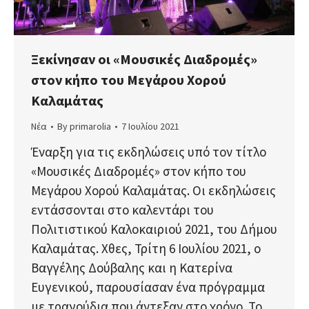
Ξεκίνησαν οι «Μουσικές Διαδρομές»
στον κήπο του Μεγάρου Χορού
Καλαμάτας
Νέα
By
primarolia
7 Ιουλίου 2021
Έναρξη για τις εκδηλώσεις υπό τον τίτλο
«Μουσικές Διαδρομές» στον κήπο του
Μεγάρου Χορού Καλαμάτας. Οι εκδηλώσεις
εντάσσονται στο καλεντάρι του
Πολιτιστικού Καλοκαιριού 2021, του Δήμου
Καλαμάτας. Χθες, Τρίτη 6 Ιουλίου 2021, ο
Βαγγέλης Δούβαλης και η Κατερίνα
Ευγενικού, παρουσίασαν ένα πρόγραμμα
με τραγούδια που άντεξαν στο χρόνο. Το