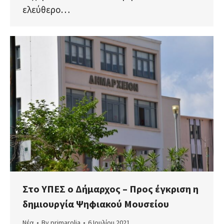
ελεύθερο…
Στο ΥΠΕΣ ο Δήμαρχος – Προς έγκριση η
δημιουργία Ψηφιακού Μουσείου
Νέα
By
primarolia
6 Ιουλίου 2021