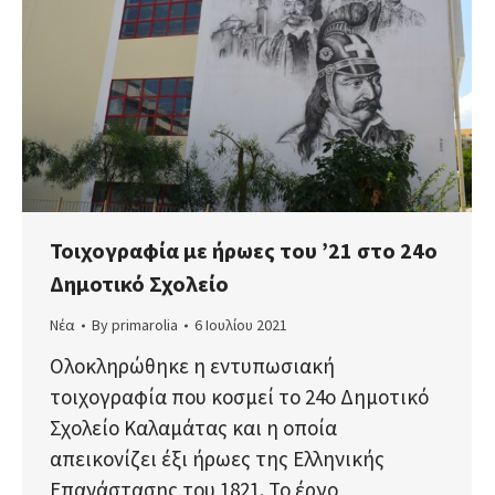
Τοιχογραφία με ήρωες του ’21 στο 24ο
Δημοτικό Σχολείο
Νέα
By
primarolia
6 Ιουλίου 2021
Ολοκληρώθηκε η εντυπωσιακή
τοιχογραφία που κοσμεί το 24ο Δημοτικό
Σχολείο Καλαμάτας και η οποία
απεικονίζει έξι ήρωες της Ελληνικής
Επανάστασης του 1821. Το έργο