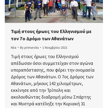
Τιμή στους ήρωες του Ελληνισμού με
τον 7ο Δρόμο των Αθανάτων
Νέα
By
primarolia
1 Νοεμβρίου 2021
Τιμή στους ήρωες του Ελληνισμού
απέδωσαν όσοι συμμετείχαν στον αγώνα
υπεραπόστασης, που φέρει την ονομασία
Δρόμος των Αθανάτων. Ο 7ος Δρόμος των
Αθανάτων, μήκους 142 χιλιομέτρων,
εκκίνησε από την Τρίπολη και
ακολουθώντας διαδρομή μέσω Σπάρτης
και Μυστρά κατέληξε την Κυριακή 31