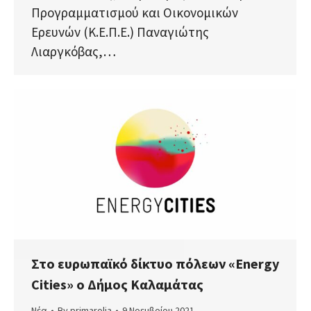
Προγραμματισμού και Οικονομικών
Ερευνών (Κ.Ε.Π.Ε.) Παναγιώτης
Λιαργκόβας,…
Στο ευρωπαϊκό δίκτυο πόλεων «Energy
Cities» ο Δήμος Καλαμάτας
Νέα
By
primarolia
9 Νοεμβρίου 2021